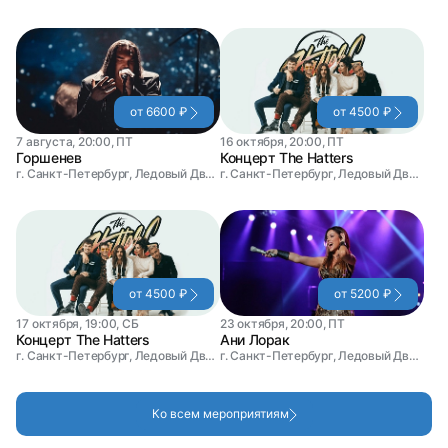
от 6600 ₽
от 4500 ₽
7 августа, 20:00, ПТ
16 октября, 20:00, ПТ
Горшенев
Концерт The Hatters
г. Санкт-Петербург, Ледовый Дворец
г. Санкт-Петербург, Ледовый Дворец
от 4500 ₽
от 5200 ₽
17 октября, 19:00, СБ
23 октября, 20:00, ПТ
Концерт The Hatters
Ани Лорак
г. Санкт-Петербург, Ледовый Дворец
г. Санкт-Петербург, Ледовый Дворец
Ко всем мероприятиям