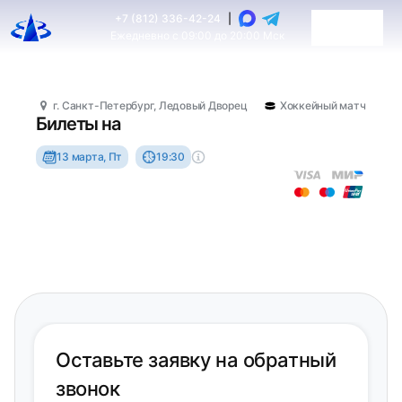
+7 (812) 336-42-24
|
Ежедневно с 09:00 до 20:00 Мск
г. Санкт-Петербург, Ледовый Дворец
Хоккейный матч
Билеты на
13 марта, Пт
19:30
Оставьте заявку на обратный
звонок